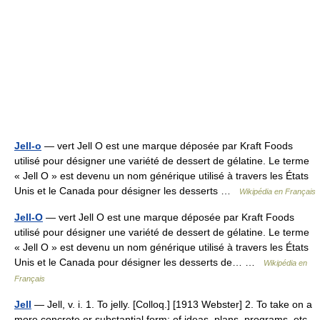
Jell-o
— vert Jell O est une marque déposée par Kraft Foods
utilisé pour désigner une variété de dessert de gélatine. Le terme
« Jell O » est devenu un nom générique utilisé à travers les États
Unis et le Canada pour désigner les desserts …
Wikipédia en Français
Jell-O
— vert Jell O est une marque déposée par Kraft Foods
utilisé pour désigner une variété de dessert de gélatine. Le terme
« Jell O » est devenu un nom générique utilisé à travers les États
Unis et le Canada pour désigner les desserts de… …
Wikipédia en
Français
Jell
— Jell, v. i. 1. To jelly. [Colloq.] [1913 Webster] 2. To take on a
more concrete or substantial form; of ideas, plans, programs, etc.